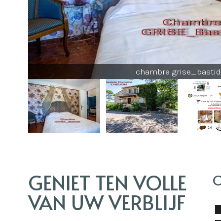
chambre grise_basti
GENIET TEN VOLLE
O
VAN UW VERBLIJF