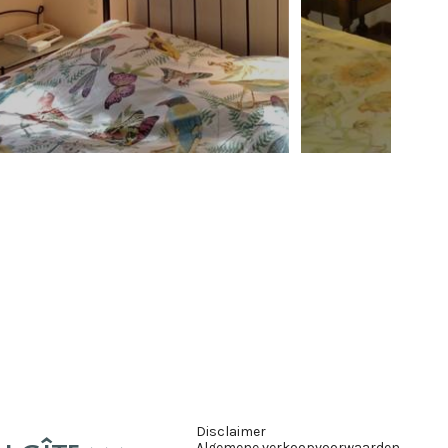
Disclaimer
Algemene verkoopvoorwaarden