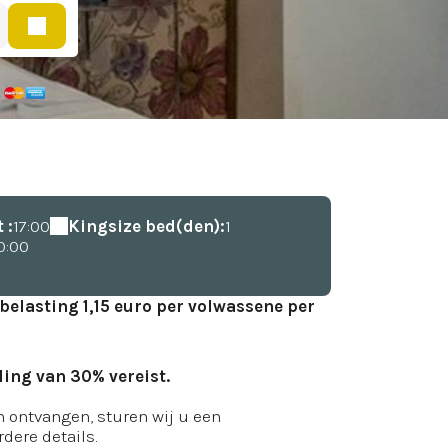
 :
17:00
Kingsize bed(den):
1
0:00
belasting 1,15 euro per volwassene per
ling van 30% vereist.
 ontvangen, sturen wij u een
dere details.