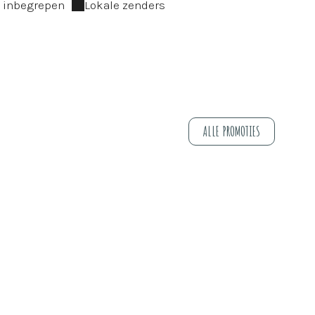
n inbegrepen
Lokale zenders
ALLE PROMOTIES