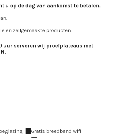
nt u op de dag van aankomst te betalen.
an.
ale en zelfgemaakte producten.
0 uur serveren wij proefplateaus met
N.
beglazing
Gratis breedband wifi