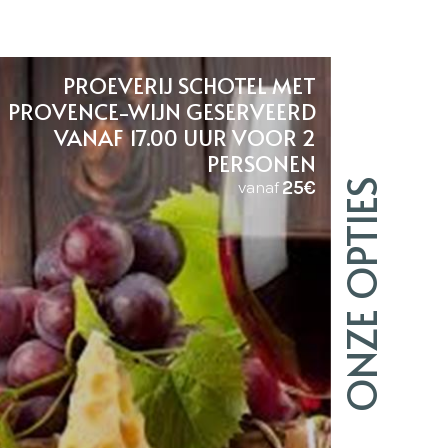
PROEVERIJ SCHOTEL MET
PROVENCE-WIJN GESERVEERD
VANAF 17.00 UUR VOOR 2
PERSONEN
25€
ONZE OPTIES
vanaf