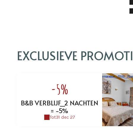
EXCLUSIEVE PROMOTI
-5%
B&B VERBLIJF_2 NACHTEN
= -5%
Tot
31 dec 27