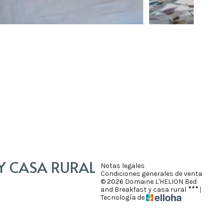
Y CASA RURAL
Notas legales
Condiciones generales de venta
© 2026 Domaine L'HELION Bed
and Breakfast y casa rural
|
Tecnología de