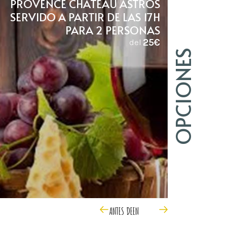
PROVENCE CHÂTEAU ASTROS
SERVIDO A PARTIR DE LAS 17H
PARA 2 PERSONAS
25€
del
OPCIONES
ANTES DE
EN