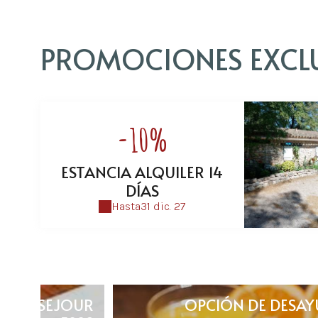
PROMOCIONES EXCL
-10%
ESTANCIA ALQUILER 14
DÍAS
Hasta
31 dic. 27
GÎTE/SEJOUR
OPCIÓN DE DESA