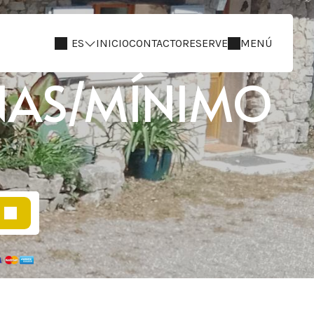
ES
INICIO
CONTACTO
RESERVE
MENÚ
NAS/MÍNIMO