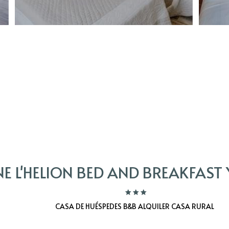
 L'HELION BED AND BREAKFAST 
CASA DE HUÉSPEDES B&B ALQUILER CASA RURAL