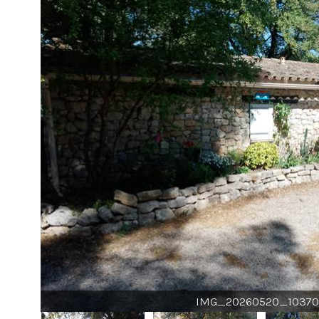
IMG_20260520_10370