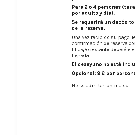
Para 2 o 4 personas (tasa 
por adulto y día).
Se requerirá un depósit
de la reserva.
Una vez recibido su pago, 
confirmación de reserva co
El pago restante deberá efe
llegada.
El desayuno no está inclu
Opcional: 8 € por person
No se admiten animales.