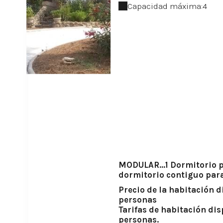
Capacidad máxima:4
MODULAR...1 Dormitorio p
dormitorio contiguo para
Precio de la habitación d
personas
Tarifas de habitación dis
personas.