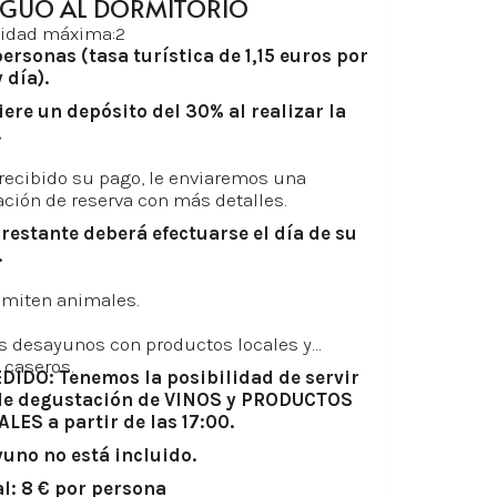
IGUO AL DORMITORIO
idad máxima:2
ersonas (tasa turística de 1,15 euros por
 día).
iere un depósito del 30% al realizar la
.
recibido su pago, le enviaremos una
ción de reserva con más detalles.
 restante deberá efectuarse el día de su
.
dmiten animales.
s desayunos con productos locales y
 caseros.
DIDO: Tenemos la posibilidad de servir
de degustación de VINOS y PRODUCTOS
LES a partir de las 17:00.
yuno no está incluido.
l: 8 € por persona