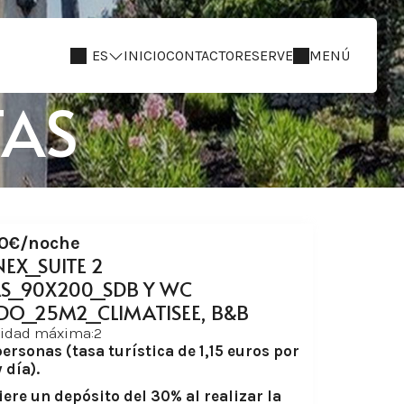
ES
INICIO
CONTACTO
RESERVE
MENÚ
TAS
10€/noche
EX_SUITE 2
S_90X200_SDB Y WC
DO_25M2_CLIMATISEE, B&B
idad máxima:2
ersonas (tasa turística de 1,15 euros por
 día).
iere un depósito del 30% al realizar la