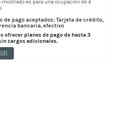
o mostrado es para una ocupación de 4
.
 de pago aceptados: Tarjeta de crédito,
rencia bancaria, efectivo
 ofrecer planes de pago de hasta 3
sin cargos adicionales.
ALLES
ALLES