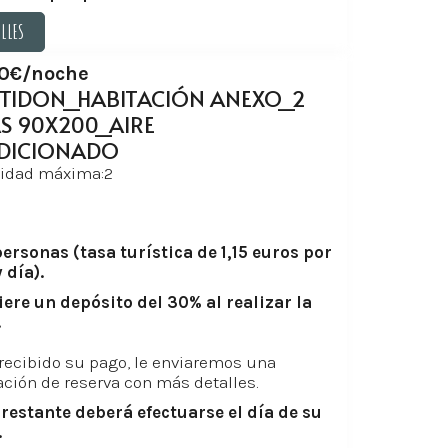
ALLES
ALLES
10€/noche
TIDON_HABITACIÓN ANEXO_2
 90X200_AIRE
DICIONADO
idad máxima:2
ersonas (tasa turística de 1,15 euros por
 día).
iere un depósito del 30% al realizar la
.
recibido su pago, le enviaremos una
ción de reserva con más detalles.
 restante deberá efectuarse el día de su
.