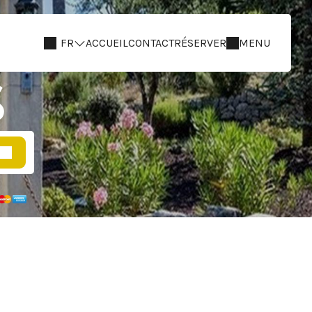
FR
ACCUEIL
CONTACT
RÉSERVER
MENU
S