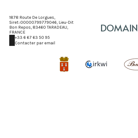
1878 Route De Lorgues,
Siret::00000799779046, Lieu-Dit
DOMAINE
Bon Repos, 83460 TARADEAU,
FRANCE
+33 6 67 63 50 95
Contacter par email