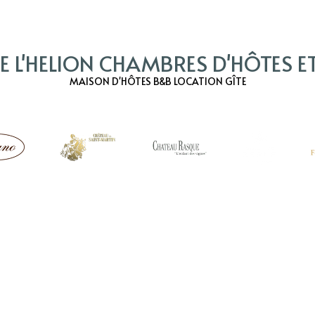
 L'HELION CHAMBRES D'HÔTES ET
MAISON D'HÔTES B&B LOCATION GÎTE