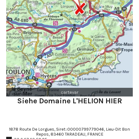
cartevar
Siehe Domaine L'HELION HIER
1878 Route De Lorgues, Siret::00000799779046, Lieu-Dit Bon
Repos, 83460 TARADEAU, FRANCE